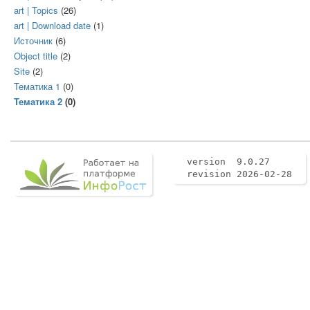
art | Topics
(26)
art | Download date
(1)
Иcточник
(6)
Object title
(2)
Site
(2)
Тематика 1
(0)
Тематика 2
(0)
version 9.0.27
revision 2026-02-28