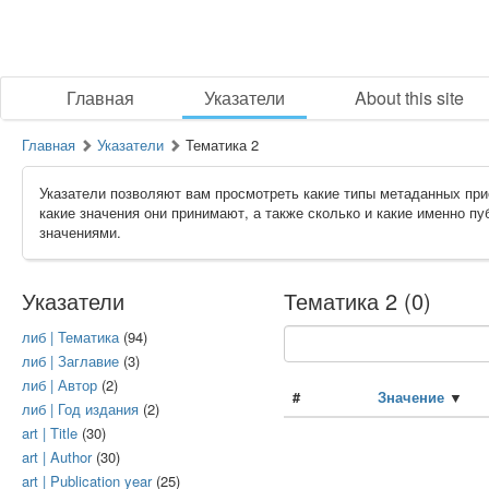
Главная
Указатели
About this site
Главная
Указатели
Тематика 2
Указатели позволяют вам просмотреть какие типы метаданных при
какие значения они принимают, а также сколько и какие именно п
значениями.
Указатели
Тематика 2 (0)
либ | Тематика
(94)
либ | Заглавие
(3)
либ | Автор
(2)
#
Значение
▼
либ | Год издания
(2)
art | Title
(30)
art | Author
(30)
art | Publication year
(25)